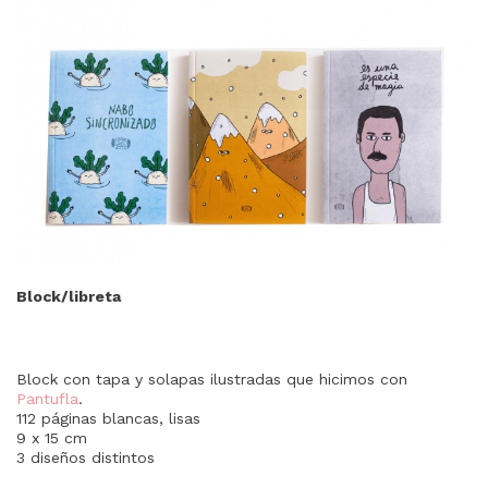
Block/libreta
Block con tapa y solapas ilustradas que hicimos con
Pantufla
.
112 páginas blancas, lisas
9 x 15 cm
3 diseños distintos