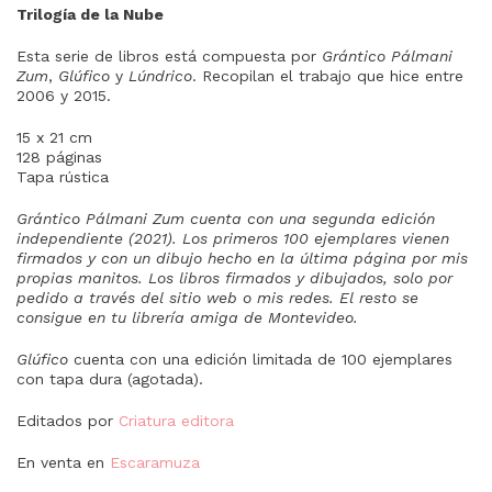
Trilogía de la Nube
Esta serie de libros está compuesta por
Grántico Pálmani
Zum
,
Glúfico
y
Lúndrico
. Recopilan el trabajo que hice entre
2006 y 2015.
15 x 21 cm
128 páginas
Tapa rústica
Grántico Pálmani Zum cuenta con una segunda edición
independiente (2021). Los primeros 100 ejemplares vienen
firmados y con un dibujo hecho en la última pá
gina por mis
propias manitos. Los libros firmados y dibujados, solo por
pedido a través del sitio web o mis redes. El resto se
consigue en tu librería amiga de Montevideo.
Glúfico
cuenta con una edición limitada de 100 ejemplares
con tapa dura (agotada).
Editados por
Criatura editora
En venta en
Escaramuza