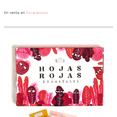
En venta en
Escaramuza