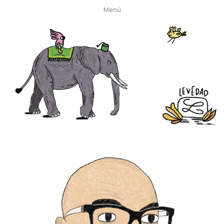
Menú
Levedad es un dibujante que